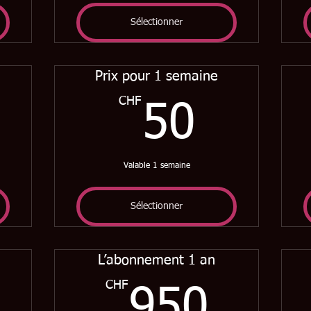
Sélectionner
Prix pour 1 semaine
0CHF
CHF
50CH
50
Valable 1 semaine
Sélectionner
L’abonnement 1 an
600CHF
CHF
950
950