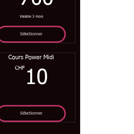
Valable 3 mois
Sélectionner
Cours Power Midi
50CHF
CHF
10CHF
10
Sélectionner