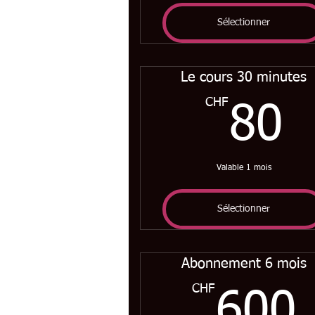
Sélectionner
Le cours 30 minutes
CHF
8
80
Valable 1 mois
Sélectionner
Abonnement 6 mois
CHF
600