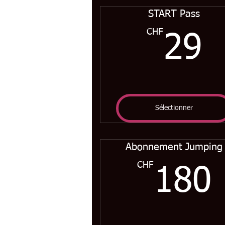
START Pass
CHF
2
29
Sélectionner
Abonnement Jumping
CHF
180