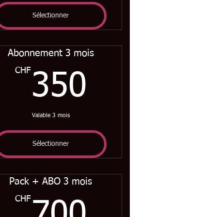
Sélectionner
Abonnement 3 mois
F
CHF
350CHF
350
Valable 3 mois
Sélectionner
Pack + ABO 3 mois
CHF
CHF
700CHF
700