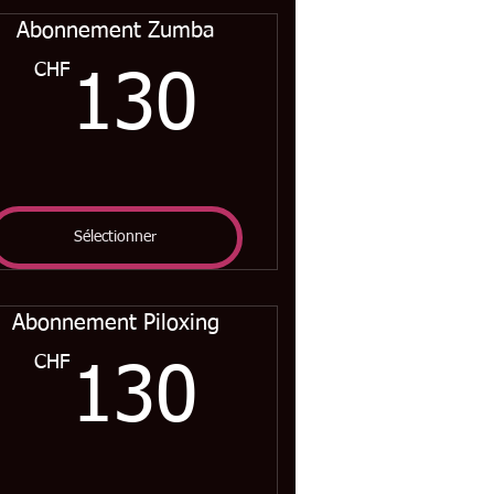
Abonnement Zumba
CHF
CHF
130CHF
130
Sélectionner
Abonnement Piloxing
CHF
CHF
130CHF
130