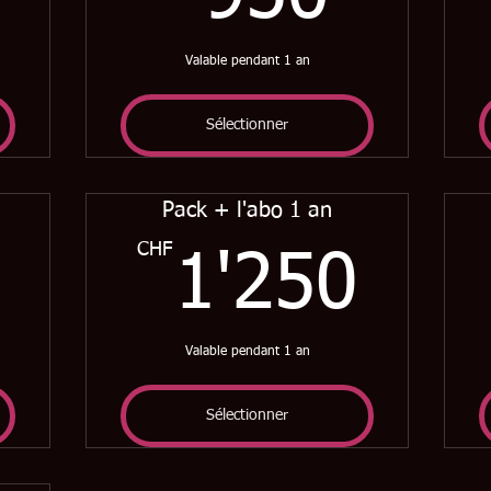
Valable pendant 1 an
Sélectionner
Pack + l'abo 1 an
900CHF
CHF
1'2
1'250
Valable pendant 1 an
Sélectionner