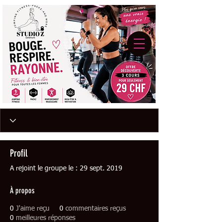
Profil
A rejoint le groupe le : 29 sept. 2019
À propos
0
J'aime reçu
0
commentaires reçus
0
meilleures réponses