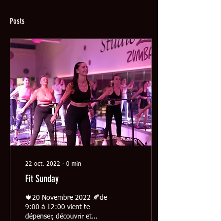
Posts
22 oct. 2022
∙
0
min
Fit Sunday
🍁20 Novembre 2022 🍂de
9:00 à 12:00 vient te
dépenser, découvrir et